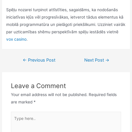
Spēļu nozarei turpinot attīstīties, sagaidāms, ka nodošanās
iniciatīvas kļūs vēl progresīvākas, ietverot tādus elementus kā
mobilā programmatūra un pielāgoti priekšlikumi. Uzziniet vairāk
par uzticamības shēmu perspektīvām spēļu iestādēs vietnē
vox casino
.
←
Previous Post
Next Post
→
Leave a Comment
Your email address will not be published.
Required fields
are marked
*