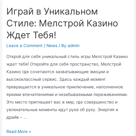
Играй в Уникальном
Стиле: Мелстрой Казино
Ждет Тебя!
Leave a Comment
/
News
/ By
admin
Открой для себя уникальный стиль игры Мелстрой Казино
ждет тебя! Откройте для себя пространство, Мелстрой
Казино где сочетаются захватывающие эмоции и
высококлассный сервис. Здесь каждый момент
превращается в уникальное приключение, наполненное
яркими впечатлениями и незабываемыми переживаниями.
Это место приглашает вас в мир, где совершенство и
увлекательные моменты идут рука об руку. Энергия и
драйв – …
Read More »