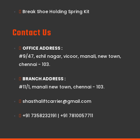
Break Shoe Holding Spring Kit
Contact Us
OFFICE ADDRESS :
#9/47, ezhil nagar, vicoor, manali, new town,
chennai - 103.
BRANCH ADDRESS :
#11/1, manali new town, chennai - 103.
shasthaliftcarrier@gmail.com
+91 7358232191 | +91 7810057711