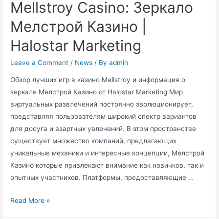
Mellstroy Casino: Зеркало
Мелстрой Казино |
Halostar Marketing
Leave a Comment
/
News
/ By
admin
Обзор лучших игр в казино Mellstroy и информация о
зеркале Мелстрой Казино от Halostar Marketing Мир
виртуальных развлечений постоянно эволюционирует,
представляя пользователям широкий спектр вариантов
для досуга и азартных увлечений. В этом пространстве
существует множество компаний, предлагающих
уникальные механики и интересные концепции, Мелстрой
Казино которые привлекают внимание как новичков, так и
опытных участников. Платформы, предоставляющие …
Read More »