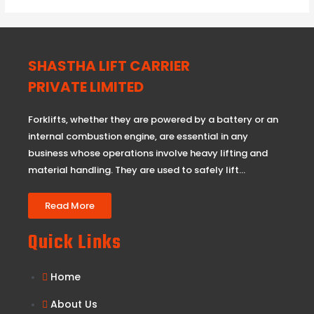
SHASTHA LIFT CARRIER
PRIVATE LIMITED
Forklifts, whether they are powered by a battery or an
internal combustion engine, are essential in any
business whose operations involve heavy lifting and
material handling. They are used to safely lift…
Read More
Quick Links
Home
About Us