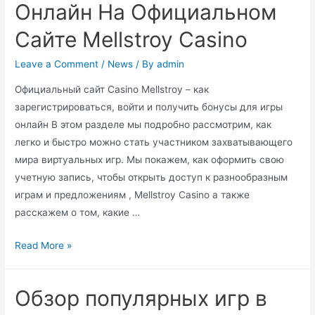
Онлайн На Официальном
Сайте Mellstroy Casino
Leave a Comment
/
News
/ By
admin
Официальный сайт Casino Mellstroy – как
зарегистрироваться, войти и получить бонусы для игры
онлайн В этом разделе мы подробно рассмотрим, как
легко и быстро можно стать участником захватывающего
мира виртуальных игр. Мы покажем, как оформить свою
учетную запись, чтобы открыть доступ к разнообразным
играм и предложениям , Mellstroy Casino а также
расскажем о том, какие …
Read More »
Обзор популярных игр в