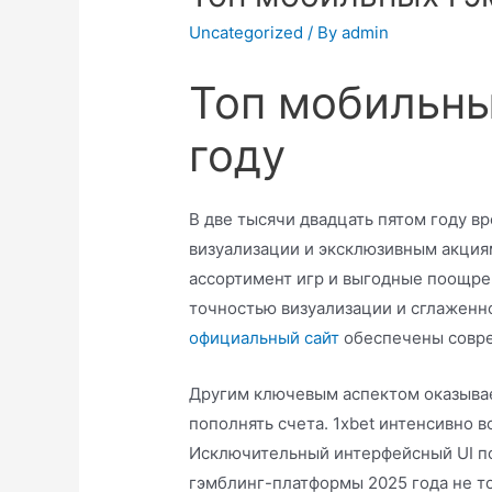
Uncategorized
/ By
admin
Топ мобильны
году
В две тысячи двадцать пятом году 
визуализации и эксклюзивным акциям
ассортимент игр и выгодные поощре
точностью визуализации и сглаженн
официальный сайт
обеспечены соврем
Другим ключевым аспектом оказывае
пополнять счета. 1xbet интенсивно 
Исключительный интерфейсный UI по
гэмблинг-платформы 2025 года не т