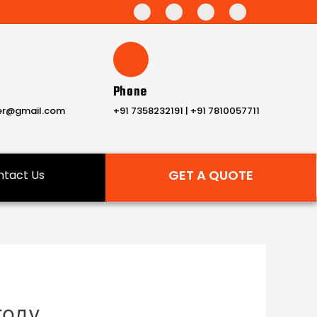
Phone
ier@gmail.com
+91 7358232191 | +91 7810057711
GET A QUOTE
ntact Us
году