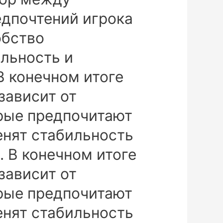
едпочтений игрока
обство
ильность и
В конечном итоге
зависит от
орые предпочитают
енят стабильность
 В конечном итоге
зависит от
орые предпочитают
енят стабильность