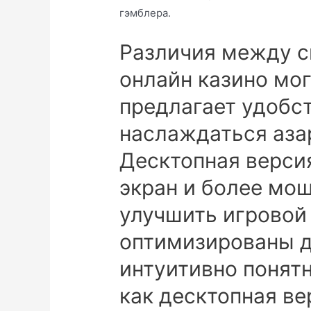
гэмблера.
Различия между с
онлайн казино мо
предлагает удобст
наслаждаться аза
Десктопная версия
экран и более мо
улучшить игровой
оптимизированы дл
интуитивно понят
как десктопная в