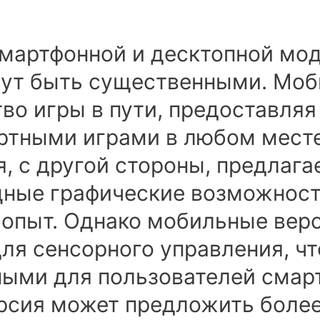
мартфонной и десктопной мо
гут быть существенными. Моб
во игры в пути, предоставля
ртными играми в любом месте 
, с другой стороны, предлаг
щные графические возможност
 опыт. Однако мобильные вер
я сенсорного управления, чт
ными для пользователей смарт
ерсия может предложить более