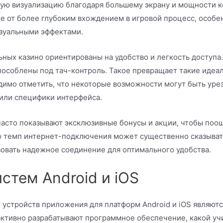
ую визуализацию благодаря большему экрану и мощности к
е от более глубоким вхождением в игровой процесс, особе
зуальными эффектами.
ных казино ориентированы на удобство и легкость доступа
пособлены под тач-контроль. Такое превращает такие иде
димо отметить, что некоторые возможности могут быть уре
 или специфики интерфейса.
асто показывают эксклюзивные бонусы и акции, чтобы поо
что темп интернет-подключения может существенно сказыва
зовать надежное соединение для оптимального удобства.
стем Android и iOS
устройств приложения для платформ Android и iOS являю
активно разрабатывают программное обеспечение, какой уч