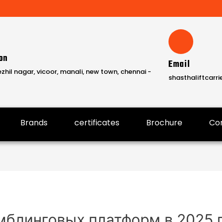
on
Email
zhil nagar, vicoor, manali, new town, chennai -
shasthaliftcarr
Brands
certificates
Brochure
Co
мблинговых платформ в 2025 