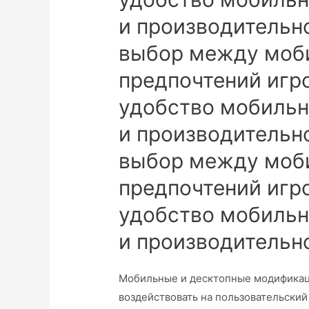
и производительн
выбор между моби
предпочтений игро
удобство мобильно
и производительн
выбор между моби
предпочтений игро
удобство мобильно
и производительн
Мобильные и десктопные модификаци
воздействовать на пользовательски