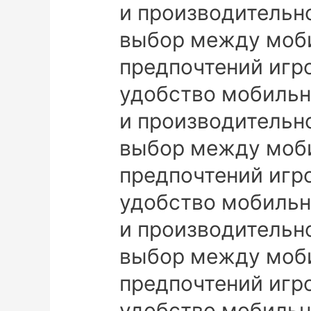
и производительн
выбор между моби
предпочтений игро
удобство мобильно
и производительн
выбор между моби
предпочтений игро
удобство мобильно
и производительн
выбор между моби
предпочтений игро
удобство мобильно