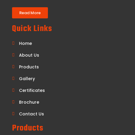
Read More
Quick Links
Home
About Us
Products
Gallery
Certificates
Brochure
Contact Us
Products