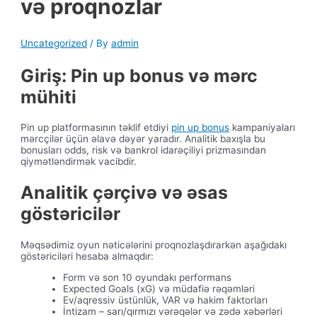
və proqnozlar
Uncategorized
/ By
admin
Giriş: Pin up bonus və mərc
mühiti
Pin up platformasının təklif etdiyi
pin up bonus
kampaniyaları
mərcçilər üçün əlavə dəyər yaradır. Analitik baxışla bu
bonusları odds, risk və bankrol idarəçiliyi prizmasından
qiymətləndirmək vacibdir.
Analitik çərçivə və əsas
göstəricilər
Məqsədimiz oyun nəticələrini proqnozlaşdırarkən aşağıdakı
göstəriciləri hesaba almaqdır:
Form və son 10 oyundakı performans
Expected Goals (xG) və müdafiə rəqəmləri
Ev/aqressiv üstünlük, VAR və hakim faktorları
İntizam – sarı/qırmızı vərəqələr və zədə xəbərləri