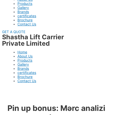
Products
Gallery
Brands
certificates
Brochure
Contact Us
GET A QUOTE
Shastha Lift Carrier
Private Limited
Home
About Us
Products
Gallery
Brands
certificates
Brochure
Contact Us
Pin up bonus: Mərc analizi